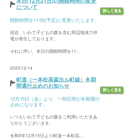
本日(12月21日)の開館時間の変更
について
開館時間を11:00(予定)に変更いたします。
現在、いわて子どもの森を含む周辺地域で停
電が発生しております。
それに伴い、本日の開館時間を11:...
2023/12/14
町道（一本松高森出ル町線）冬期
間通行止めのお知らせ
12月15日（金）より、一部区間が冬期通行
止めになります。
いつもいわて子どもの森をご利用いただきあ
りがとうございます。
令和5年12月15日より町道一本松高...