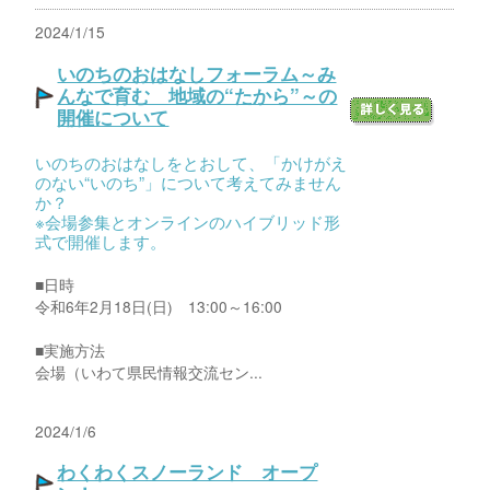
2024/1/15
いのちのおはなしフォーラム～み
んなで育む 地域の“たから”～の
開催について
いのちのおはなしをとおして、「かけがえ
のない“いのち”」について考えてみません
か？
※会場参集とオンラインのハイブリッド形
式で開催します。
■日時
令和6年2月18日(日) 13:00～16:00
■実施方法
会場（いわて県民情報交流セン...
2024/1/6
わくわくスノーランド オープ