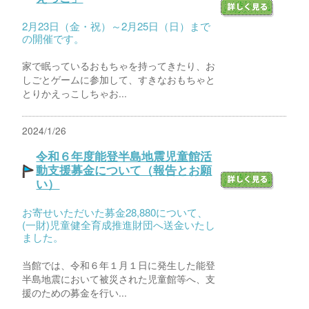
2月23日（金・祝）～2月25日（日）まで
の開催です。
家で眠っているおもちゃを持ってきたり、お
しごとゲームに参加して、すきなおもちゃと
とりかえっこしちゃお...
2024/1/26
令和６年度能登半島地震児童館活
動支援募金について（報告とお願
い）
お寄せいただいた募金28,880について、
(一財)児童健全育成推進財団へ送金いたし
ました。
当館では、令和６年１月１日に発生した能登
半島地震において被災された児童館等へ、支
援のための募金を行い...