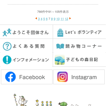
766件中91～105件表示
3
4
5
6
7
8
9
10
11
12