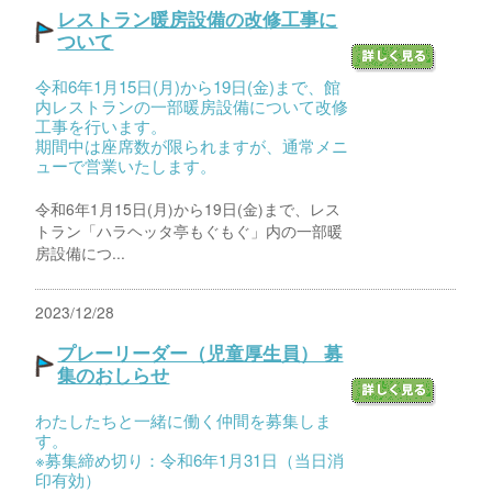
レストラン暖房設備の改修工事に
ついて
令和6年1月15日(月)から19日(金)まで、館
内レストランの一部暖房設備について改修
工事を行います。
期間中は座席数が限られますが、通常メニ
ューで営業いたします。
令和6年1月15日(月)から19日(金)まで、レス
トラン「ハラヘッタ亭もぐもぐ」内の一部暖
房設備につ...
2023/12/28
プレーリーダー（児童厚生員） 募
集のおしらせ
わたしたちと一緒に働く仲間を募集しま
す。
※募集締め切り：令和6年1月31日（当日消
印有効）