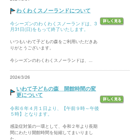
わくわくスノーランドについて
今シーズンのわくわくスノーランドは、3
月31日(日)をもって終了いたします。
いつもいわて子どもの森をご利用いただきあ
りがとうございます。
今シーズンのわくわくスノーランドは、...
2024/3/26
いわて子どもの森 開館時間の変
更について
令和６年４月１日より、【午前９時～午後
５時】となります。
感染症対策の一環として、令和２年より長期
間にわたり開館時間を短縮してまいりまし
た。