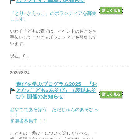
ボランティア募集のお知らせ
『とり+かえっこ』のボランティアを募集
します。
いわて子どもの森では、イベントの運営をお
手伝いしてくださるボランティアを募集して
います。
現在、9...
2025/8/24
遊びを学ぶプログラム2025 『お
とな×こども×あそび』（表現あそ
び）開催のお知らせ
おやこであそぼう ただじゅんのあそびっ
こ！
参加者募集中！！
こどもの＂遊び＂について楽しく学べる、一
般・保護者向けプログラム【おとな×こども×