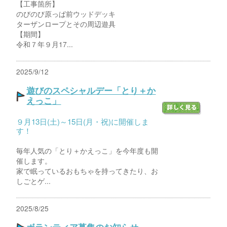
【工事箇所】
のびのび原っぱ前ウッドデッキ
ターザンロープとその周辺遊具
【期間】
令和７年９月17...
2025/9/12
遊びのスペシャルデー「とり＋か
えっこ」
９月13日(土)～15日(月・祝)に開催しま
す！
毎年人気の「とり＋かえっこ」を今年度も開
催します。
家で眠っているおもちゃを持ってきたり、お
しごとゲ...
2025/8/25