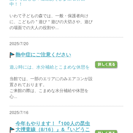
中！！
いわて子どもの森では、一般・保護者向け
に、こどもの＂遊び＂遊びの大切さや、遊び
の場面での大人の役割や...
2025/7/20
熱中症にご注意ください
遊ぶ時には、水分補給とこまめな休憩を
当館では、一部のエリアにのみエアコンが設
置されております。
ご来館の際は、こまめな水分補給や休憩を
心...
2025/7/16
今年もやります！『100人の昆虫
大捜査線（8/16）』&『いどうこ