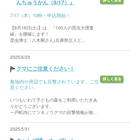
んちゅうかん（8/17）』
7/17（木）10時～申込開始！
【8月16日(土)】は、『100人の昆虫大捜査
線』を開催します！
昆虫博士〔八木剛さん(兵庫県立人と...
2025/6/29
クマにご注意ください！
敷地内や周辺でも目撃されています。ご注
意ください。
いつもいわて子どもの森をご利用いただきあ
りがとうございます。
一戸町内にてツキノワグマの目撃情報が相...
2025/5/31