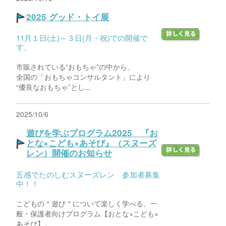
2025 グッド・トイ展
11月１日(土)～３日(月・祝)での開催で
す。
市販されている“おもちゃ”の中から、
全国の「おもちゃコンサルタント」により
“優良なおもちゃ”とし...
2025/10/6
遊びを学ぶプログラム2025 『お
とな×こども×あそび』（スヌーズ
レン）開催のお知らせ
五感でたのしむスヌーズレン 参加者募集
中！！
こどもの＂遊び＂について楽しく学べる、一
般・保護者向けプログラム【おとな×こども×
あそび】。