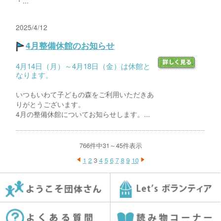
・...
2025/4/12
4月整備休館のお知らせ
4月14日（月）～4月18日（金）は休館と
なります。
いつもいわて子どもの森をご利用いただきあ
りがとうございます。
4月の整備休館についてお知らせします。...
766件中31～45件表示
1
2
3
4
5
6
7
8
9
10