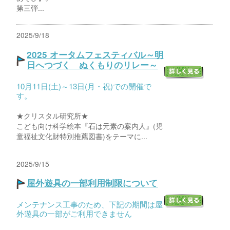
第三弾...
2025/9/18
2025 オータムフェスティバル～明
日へつづく ぬくもりのリレー～
10月11日(土)～13日(月・祝)での開催で
す。
★クリスタル研究所★
こども向け科学絵本『石は元素の案内人』(児
童福祉文化財特別推薦図書)をテーマに...
2025/9/15
屋外遊具の一部利用制限について
メンテナンス工事のため、下記の期間は屋
外遊具の一部がご利用できません