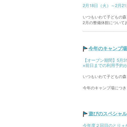
2月18日（火）～2月
いつもいわて子どもの森
2月の整備休館についてお
今年のキャンプ場
【オープン期間】5月31日
※前日までの利用予約
いつもいわて子どもの森
今年のキャンプ場につきま
遊びのスペシャル
今年度２回目のとり＋