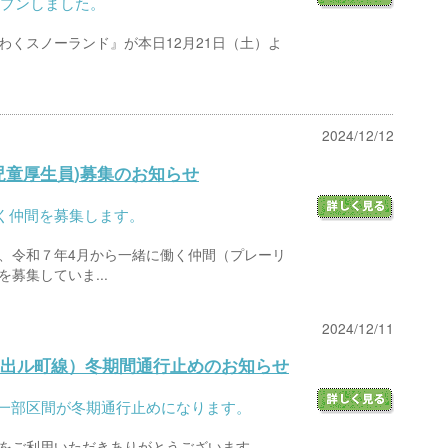
オープンしました。
わくスノーランド』が本日12月21日（土）よ
2024/12/12
児童厚生員)募集のお知らせ
く仲間を募集します。
、令和７年4月から一緒に働く仲間（プレーリ
募集していま...
2024/12/11
出ル町線）冬期間通行止めのお知らせ
、一部区間が冬期通行止めになります。
をご利用いただきありがとうございます。