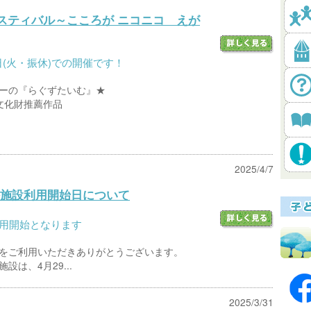
フェスティバル～こころが ニコニコ えが
日(火・振休)での開催です！
ーの『らぐずたいむ』★
文化財推薦作品
2025/4/7
施設利用開始日について
ら利用開始となります
をご利用いただきありがとうございます。
は、4月29...
2025/3/31