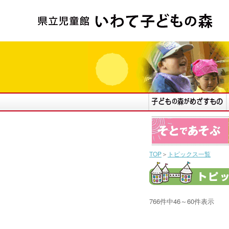
TOP
＞
トピックス一覧
766件中46～60件表示