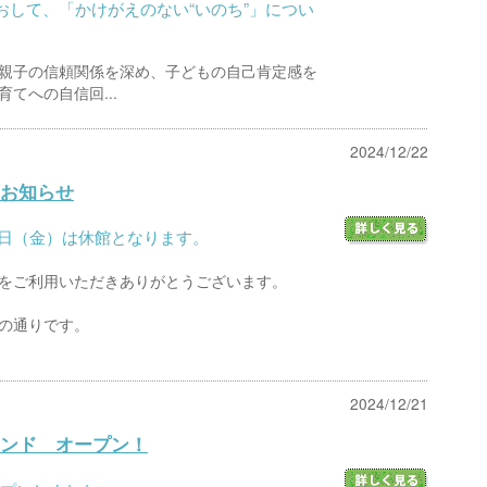
おして、「かけがえのない“いのち”」につい
親子の信頼関係を深め、子どもの自己肯定感を
てへの自信回...
2024/12/22
お知らせ
月3日（金）は休館となります。
をご利用いただきありがとうございます。
の通りです。
2024/12/21
ンド オープン！