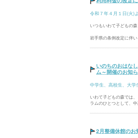
利用料金の改定に
令和７年４月１日(火
いつもいわて子どもの森
岩手県の条例改定に伴い、
いのちのおはなし
ム～開催のお知ら
中学生、高校生、大学
いわて子どもの森では、
ラムのひとつとして、中高
2月整備休館のお