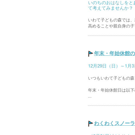
いのちのおはなしをと
て考えてみませんか？
いわて子どもの森では、
高めることや親自身の子育
年末・年始休館の
12月29日（日）～1
いつもいわて子どもの森
年末・年始休館日は以下
...
わくわくスノーラ