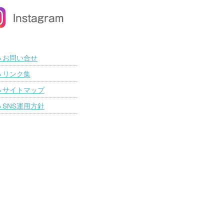
お問い合せ
■
リンク集
■
サイトマップ
■
SNS運用方針
■