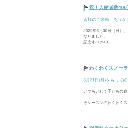
祝！入館者数400
皆様のご来館、ありが
2025年3月30日（日
なりました。
記念すべき40...
わくわくスノーラ
3月31日(月)をもって
いつもいわて子どもの森
今シーズンのわくわくスノ