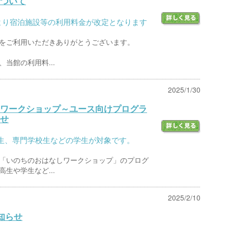
ついて
)より宿泊施設等の利用料金が改定となります
をご利用いただきありがとうございます。
当館の利用料...
2025/1/30
ワークショップ～ユース向けプログラ
せ
生、専門学校生などの学生が対象です。
「いのちのおはなしワークショップ」のプログ
生や学生など...
2025/2/10
知らせ