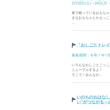
2月22日(土)～24日(
家で眠っているおもちゃ
きなおもちゃとかえっこ
...
「おしごとトレイ
募集期間：令和７年1月1
いろんなおしごとごっこ
ニューアルするよ！
そこで！みんなか...
いのちのおはなし
い”がつながる～