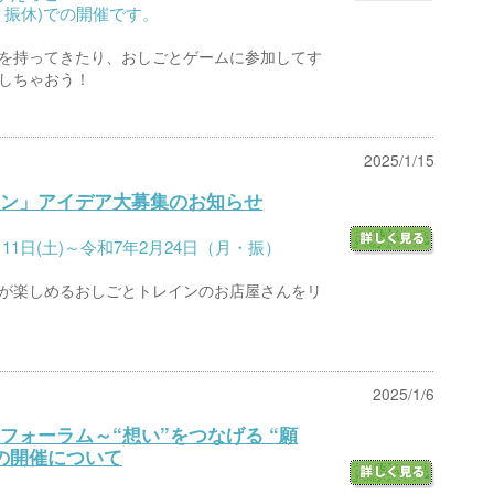
月・振休)での開催です。
を持ってきたり、おしごとゲームに参加してす
しちゃおう！
2025/1/15
ン」アイデア大募集のお知らせ
1日(土)～令和7年2月24日（月・振）
が楽しめるおしごとトレインのお店屋さんをリ
2025/1/6
フォーラム～“想い”をつなげる “願
の開催について