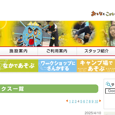
1
2
3
4
5
6
7
8
9
10
2025/4/10