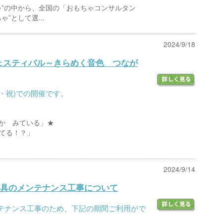
ゃ”の中から、全国の「おもちゃコンサルタン
”として選...
2024/9/18
フェスティバル～きらめく音色 つなが
(月・祝)での開催です。
か みている」★
てる！？」
2024/9/14
具のメンテナンス工事について
テナンス工事のため、下記の期間ご利用がで