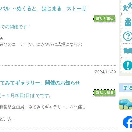
バル ～めくると はじまる ストーリ
(日)での開催です！
★
遊びのコーナーが、にぎやかに広場にならぶ
2024/11/30
てみてギャラリー」開催のお知らせ
)～１月26日(日)までです。
募集型企画展「みてみてギャラリー」を開催し
、み...