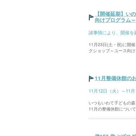
【開催延期】いの
向けプログラム～
諸事情により、開催を
11月23日(土・祝)に
クショップ～ユース向けプ
11月整備休館の
11月12日（火）～11
いつもいわて子どもの森
11月の整備休館について