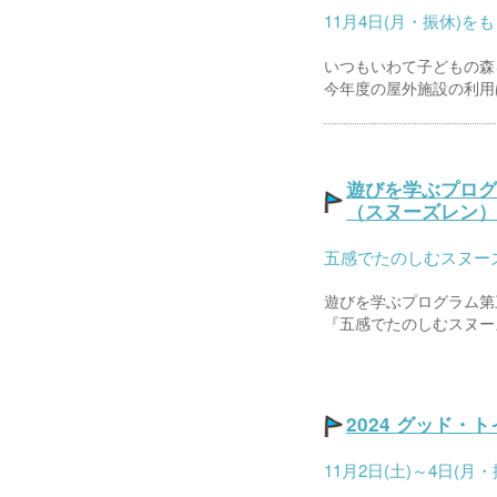
11月4日(月・振休)
いつもいわて子どもの森
今年度の屋外施設の利用は、
遊びを学ぶプログ
（スヌーズレン）
五感でたのしむスヌー
遊びを学ぶプログラム第
『五感でたのしむスヌーズ
2024 グッド・
11月2日(土)～4日(