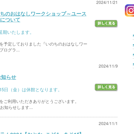
2024/11/21
ちのおはなしワークショップ～ユース
について
延期いたします。
開催を予定しておりました『いのちのおはなしワー
ログラ...
2024/11/9
お知らせ
月15日（金）は休館となります。
をご利用いただきありがとうございます。
お知らせします...
2024/11/1