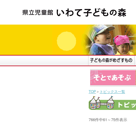
TOP
＞
トピックス一覧
766件中61～75件表示