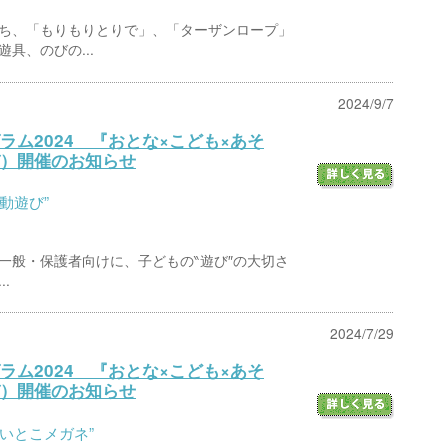
ち、「もりもりとりで」、「ターザンロープ」
具、のびの...
2024/9/7
ラム2024 『おとな×こども×あそ
）開催のお知らせ
動遊び”
一般・保護者向けに、子どもの‶遊び″の大切さ
.
2024/7/29
ラム2024 『おとな×こども×あそ
）開催のお知らせ
いとこメガネ”