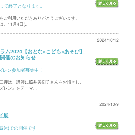
をもって終了となります。
をご利用いただきありがとうございます。
11月4日(...
2024/10/12
ラム2024【おとな×こども×あそび】
開催のお知らせ
ズレン参加者募集中！
三弾は、講師に照井美樹子さんをお招きし、
レン』をテーマ...
2024/10/9
トイ展
月・振休)での開催です。