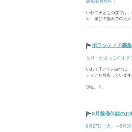
参加者募集中！
いわて子どもの森では、
や、遊びの場面での大人..
ボランティア募集
とり＋かえっこのボラ
いわて子どもの森では、
ティアを募集しています
現在、2...
8月整備休館のお
8月27日（火）～8月