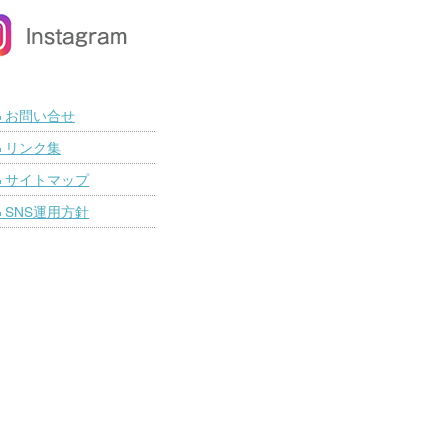
お問い合せ
■
リンク集
■
サイトマップ
■
SNS運用方針
■