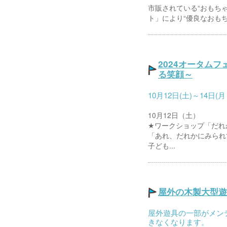
市販されている“おもち
ト」により“優良なおもちゃ
2024オータム
る笑顔～
10月12日(土)～14日
10月12日（土）
★ワークショップ「だれ
「あれ、だれかにみられ
子ども...
屋外の木製大型遊
屋外遊具の一部がメン
きなくなります。