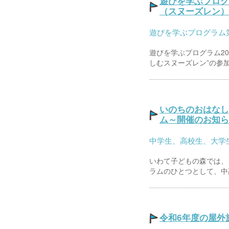
遊びを学ぶプログ
（スヌーズレン）
遊びを学ぶプログラム
遊びを学ぶプログラム20
しむスヌーズレン”の参加者
いのちのおはなし
ム～開催のお知ら
中学生、高校生、大学
いわて子どもの森では、
ラムのひとつとして、中高
令和6年度の屋外