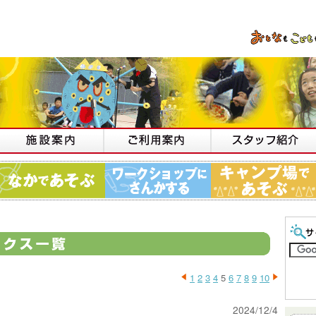
1
2
3
4
5
6
7
8
9
10
2024/12/4