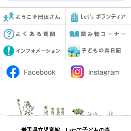
岩手県立児童館 いわて子どもの森