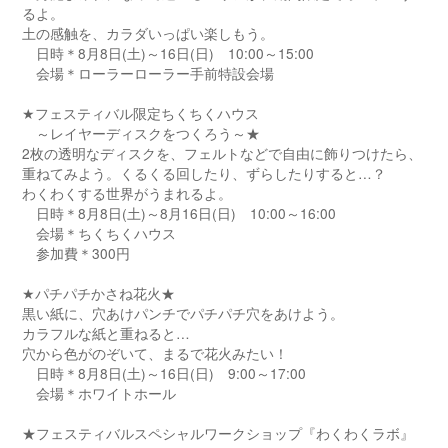
るよ。
土の感触を、カラダいっぱい楽しもう。
日時＊8月8日(土)～16日(日) 10:00～15:00
会場＊ローラーローラー手前特設会場
★フェスティバル限定ちくちくハウス
～レイヤーディスクをつくろう～★
2枚の透明なディスクを、フェルトなどで自由に飾りつけたら、
重ねてみよう。くるくる回したり、ずらしたりすると…？
わくわくする世界がうまれるよ。
日時＊8月8日(土)～8月16日(日) 10:00～16:00
会場＊ちくちくハウス
参加費＊300円
★パチパチかさね花火★
黒い紙に、穴あけパンチでパチパチ穴をあけよう。
カラフルな紙と重ねると…
穴から色がのぞいて、まるで花火みたい！
日時＊8月8日(土)～16日(日) 9:00～17:00
会場＊ホワイトホール
★フェスティバルスペシャルワークショップ『わくわくラボ』