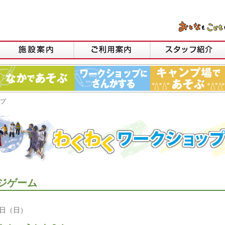
プ
ンジゲーム
2日（日）