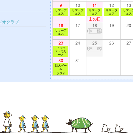
9
10
11
12
13
サマーフ
サマーフ
サマーフ
サマーフ
サマー
ェス
ェス
ェス
ェス
ェス
山の日
ジオクラブ
16
17
18
19
20
サマーフ
ェス
23
24
25
26
27
ピッツ
ァ・モリ
ーノ
30
31
-
-
-
巨大ゲー
ム
ラジオ