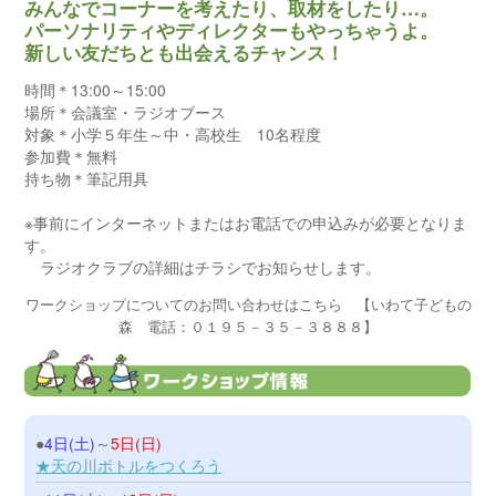
みんなでコーナーを考えたり、取材をしたり…。
パーソナリティやディレクターもやっちゃうよ。
新しい友だちとも出会えるチャンス！
時間＊13:00～15:00
場所＊会議室・ラジオブース
対象＊小学５年生～中・高校生 10名程度
参加費＊無料
持ち物＊筆記用具
※事前にインターネットまたはお電話での申込みが必要となりま
す。
ラジオクラブの詳細はチラシでお知らせします。
ワークショップについてのお問い合わせはこちら 【いわて子どもの
森 電話：０１９５－３５－３８８８】
●
4日(土)
～
5日(日)
★天の川ボトルをつくろう