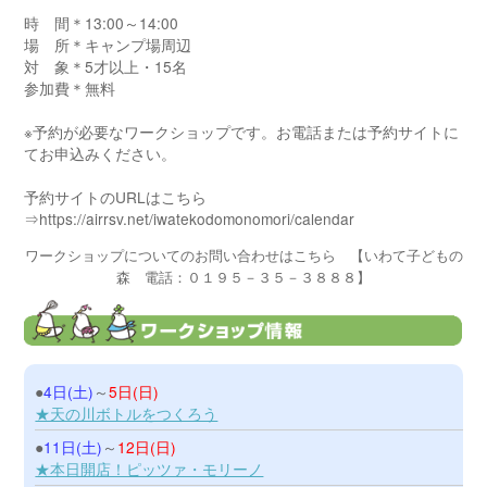
時 間＊13:00～14:00
場 所＊キャンプ場周辺
対 象＊5才以上・15名
参加費＊無料
※予約が必要なワークショップです。お電話または予約サイトに
てお申込みください。
予約サイトのURLはこちら
⇒https://airrsv.net/iwatekodomonomori/calendar
ワークショップについてのお問い合わせはこちら 【いわて子どもの
森 電話：０１９５－３５－３８８８】
●
4日(土)
～
5日(日)
★天の川ボトルをつくろう
●
11日(土)
～
12日(日)
★本日開店！ピッツァ・モリーノ