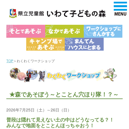
TOP
＞わくわくワークショップ
★森であそぼう～とことん穴ほり隊！？～
2026年7月25日（土）～26日（日）
普段は隠れて見えない土の中はどうなってる？！
みんなで地面をとことんほっちゃおう！