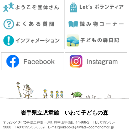
岩手県立児童館 いわて子どもの森
〒028-5134 岩手県二戸郡一戸町奥中山字西田子1468-2 TEL:0195-35-
3888 FAX:0195-35-3889 E-mail:pokepoke@iwatekodomonomori.jp