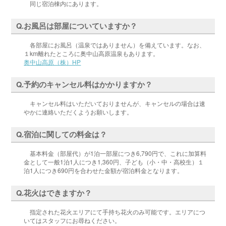
同じ宿泊棟内にあります。
Q.お風呂は部屋についていますか？
各部屋にお風呂（温泉ではありません）を備えています。なお、
１km離れたところに奥中山高原温泉もあります。
奥中山高原（株）HP
Q.予約のキャンセル料はかかりますか？
キャンセル料はいただいておりませんが、キャンセルの場合は速
やかに連絡いただくようお願いします。
Q.宿泊に関しての料金は？
基本料金（部屋代）が1泊一部屋につき6,790円で、これに加算料
金として一般1泊1人につき1,360円、子ども（小・中・高校生）１
泊1人につき690円を合わせた金額が宿泊料金となります。
Q.花火はできますか？
指定された花火エリアにて手持ち花火のみ可能です。エリアにつ
いてはスタッフにお尋ねください。