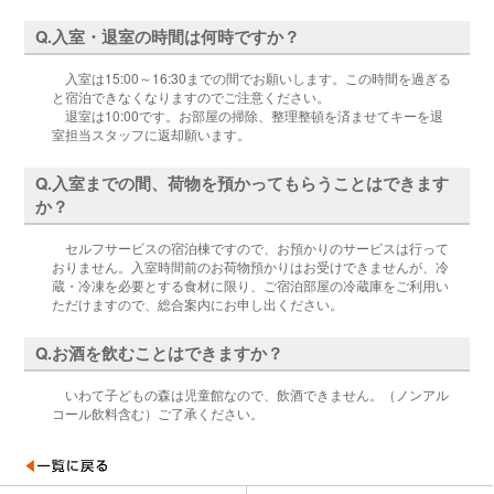
Q.入室・退室の時間は何時ですか？
入室は15:00～16:30までの間でお願いします。この時間を過ぎる
と宿泊できなくなりますのでご注意ください。
退室は10:00です。お部屋の掃除、整理整頓を済ませてキーを退
室担当スタッフに返却願います。
Q.入室までの間、荷物を預かってもらうことはできます
か？
セルフサービスの宿泊棟ですので、お預かりのサービスは行って
おりません。入室時間前のお荷物預かりはお受けできませんが、冷
蔵・冷凍を必要とする食材に限り、ご宿泊部屋の冷蔵庫をご利用い
ただけますので、総合案内にお申し出ください。
Q.お酒を飲むことはできますか？
いわて子どもの森は児童館なので、飲酒できません。（ノンアル
コール飲料含む）ご了承ください。