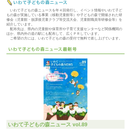
いわて子どもの森ニュースを年４回発行し、イベント情報やいわて子ど
もの森が実施している事業（移動児童館等）や子どもの森で開催された研
修会（児童館・放課後児童クラブ等交流大会、児童館職員等研修会等）を
紹介しています。
配布先は、県内の児童館や保育所や子育て支援センターなど関係機関の
ほか、県内外の道の駅にも配布して、広くＰＲしています。
ご希望の方には、いわて子どもの森の受付で無料で差し上げています。
いわて子どもの森ニュース vol.89