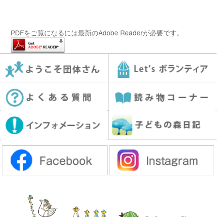
PDFをご覧になるには最新のAdobe Readerが必要です。