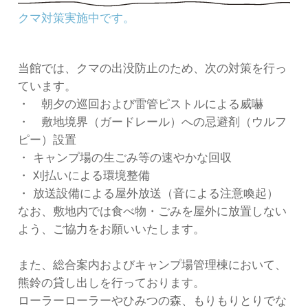
クマ対策実施中です。
当館では、クマの出没防止のため、次の対策を行っ
ています。
・ 朝夕の巡回および雷管ピストルによる威嚇
・ 敷地境界（ガードレール）への忌避剤（ウルフ
ピー）設置
・ キャンプ場の生ごみ等の速やかな回収
・ 刈払いによる環境整備
・ 放送設備による屋外放送（音による注意喚起）
なお、敷地内では食べ物・ごみを屋外に放置しない
よう、ご協力をお願いいたします。
また、総合案内およびキャンプ場管理棟において、
熊鈴の貸し出しを行っております。
ローラーローラーやひみつの森、もりもりとりでな