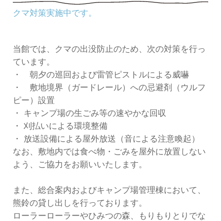
クマ対策実施中です。
当館では、クマの出没防止のため、次の対策を行っ
ています。
・ 朝夕の巡回および雷管ピストルによる威嚇
・ 敷地境界（ガードレール）への忌避剤（ウルフ
ピー）設置
・ キャンプ場の生ごみ等の速やかな回収
・ 刈払いによる環境整備
・ 放送設備による屋外放送（音による注意喚起）
なお、敷地内では食べ物・ごみを屋外に放置しない
よう、ご協力をお願いいたします。
また、総合案内およびキャンプ場管理棟において、
熊鈴の貸し出しを行っております。
ローラーローラーやひみつの森、もりもりとりでな