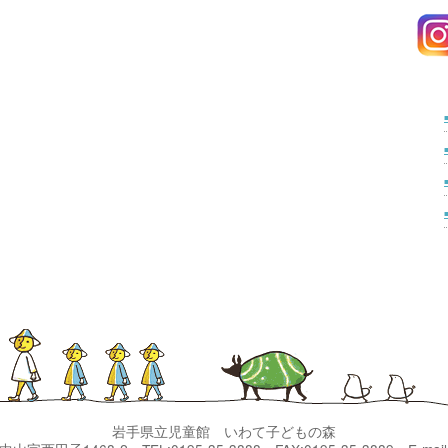
岩手県立児童館 いわて子どもの森