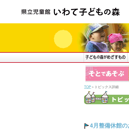
TOP
＞トピックス詳細
4月整備休館の