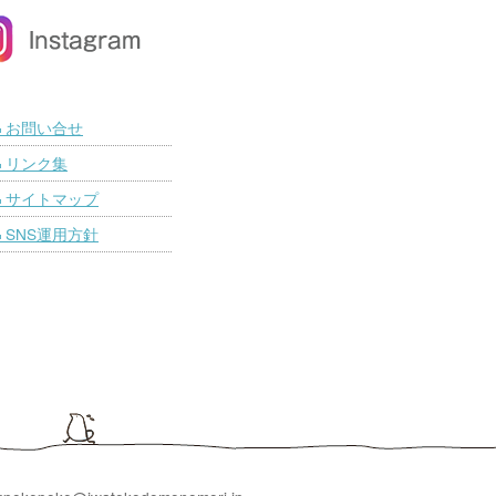
お問い合せ
■
リンク集
■
サイトマップ
■
SNS運用方針
■