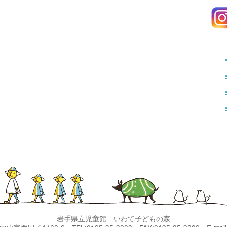
岩手県立児童館 いわて子どもの森