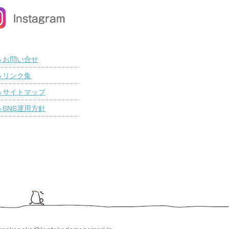
お問い合せ
■
リンク集
■
サイトマップ
■
SNS運用方針
■