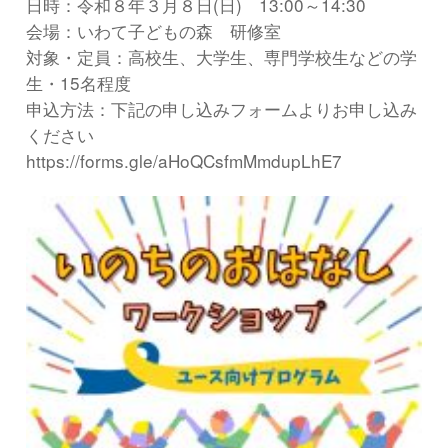
日時：令和８年３月８日(日) 13:00～14:30
会場：いわて子どもの森 研修室
対象・定員：高校生、大学生、専門学校生などの学
生・15名程度
申込方法：下記の申し込みフォームよりお申し込み
ください
https://forms.gle/aHoQCsfmMmdupLhE7