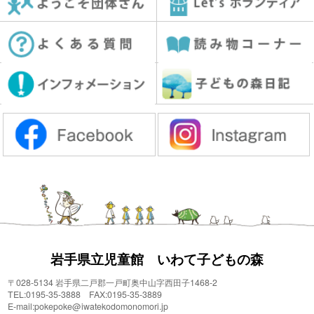
岩手県立児童館 いわて子どもの森
〒028-5134 岩手県二戸郡一戸町奥中山字西田子1468-2
TEL:0195-35-3888 FAX:0195-35-3889
E-mail:pokepoke@iwatekodomonomori.jp