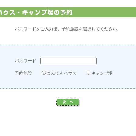
パスワードをご入力後、予約施設を選択してください。
パスワード
予約施設
まんてんハウス
キャンプ場